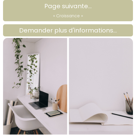
Page suivante...
« Croissance »
Demander plus d'informations...