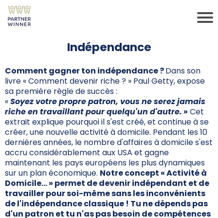
Indépendance
Comment gagner ton indépendance ?
Dans son
livre « Comment devenir riche ? » Paul Getty, expose
sa première règle de succès :
«
Soyez votre propre patron, vous ne serez jamais
riche en travaillant pour quelqu'un d'autre.
»
Cet
extrait explique pourquoi il s'est créé, et continue à se
créer, une nouvelle activité à domicile. Pendant les 10
dernières années, le nombre d'affaires à domicile s'est
accru considérablement aux USA et gagne
maintenant les pays européens les plus dynamiques
sur un plan économique.
Notre concept « Activité à
Domicile... » permet de devenir indépendant et de
travailler pour soi-même sans les inconvénients
de l'indépendance classique ! Tu ne dépends pas
d'un patron et tu n'as pas besoin de compétences