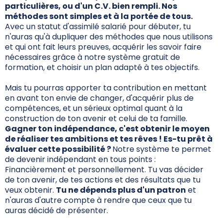
particulières, ou d'un C.V. bien rempli. Nos
méthodes sont simples et à la portée de tous.
Avec un statut d'assimilé salarié pour débuter, tu
n'auras qu'à dupliquer des méthodes que nous utilisons
et qui ont fait leurs preuves, acquérir les savoir faire
nécessaires grâce à notre système gratuit de
formation, et choisir un plan adapté à tes objectifs.
Mais tu pourras apporter ta contribution en mettant
en avant ton envie de changer, d'acquérir plus de
compétences, et un sérieux optimal quant à la
construction de ton avenir et celui de ta famille.
Gagner ton indépendance, c'est obtenir le moyen
de réaliser tes ambitions et tes rêves ! Es-tu prêt à
évaluer cette possibilité ?
Notre système te permet
de devenir indépendant en tous points :
Financièrement et personnellement. Tu vas décider
de ton avenir, de tes actions et des résultats que tu
veux obtenir.
Tu ne dépends plus d'un patron
et
n'auras d'autre compte à rendre que ceux que tu
auras décidé de présenter.